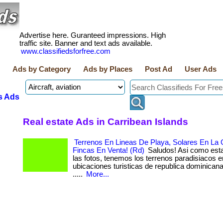
Advertise here. Guranteed impressions. High
traffic site. Banner and text ads available.
www.classifiedsforfree.com
Ads by Category
Ads by Places
Post Ad
User Ads
s Ads
Real estate Ads in Carribean Islands
Terrenos En Lineas De Playa, Solares En La 
Fincas En Venta! (Rd)
Saludos! Asi como est
las fotos, tenemos los terrenos paradisiacos 
ubicaciones turisticas de republica dominicana! . ..
.....
More...