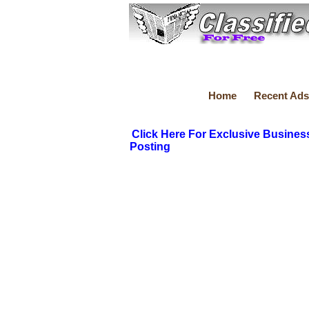
Home
Recent Ads
Click Here For Exclusive Busines
Posting