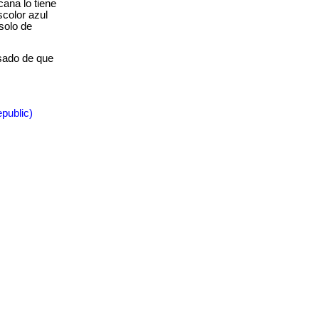
ana lo tiene
color azul
solo de
sado de que
.
public)