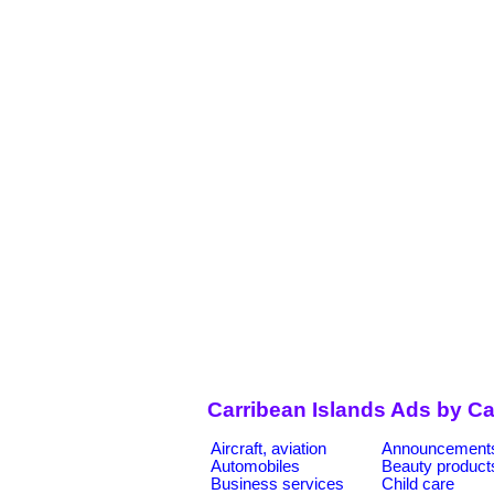
Carribean Islands Ads by Ca
Aircraft, aviation
Announcement
Automobiles
Beauty product
Business services
Child care