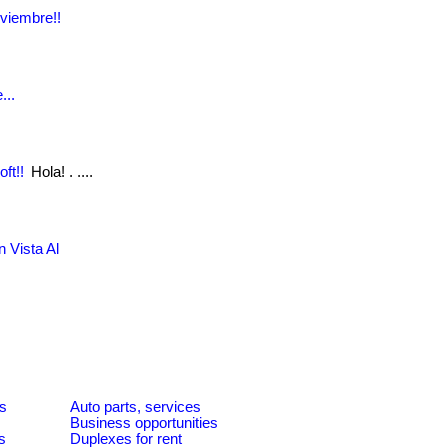
viembre!!
...
ft!!
Hola! . ....
 Vista Al
es
Auto parts, services
Business opportunities
s
Duplexes for rent