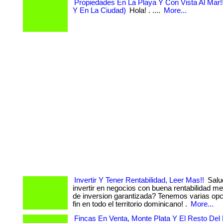
Propiedades En La Playa Y Con Vista Al Mar!
Y En La Ciudad)
Hola! . ....
More...
Invertir Y Tener Rentabilidad, Leer Mas!!
Salu
invertir en negocios con buena rentabilidad me
de inversion garantizada? Tenemos varias op
fin en todo el territorio dominicano! .
More...
Fincas En Venta, Monte Plata Y El Resto Del 