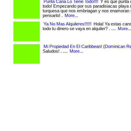
Punta Cana Lo Tiene Todo!!!!
Y es que punta c
todo! Empezando por sus paradisiacas playa s
turquesa que nos embriagan y nos enamoran 
pensarlo! .
More...
Ya No Mas Alquileres!!!!!!
Hola! Ya estas can
todo tu dinero se vaya en alquiler? . ....
More..
Mi Propiedad En El Caribbean! (Dominican Re
Saludos! . ....
More...