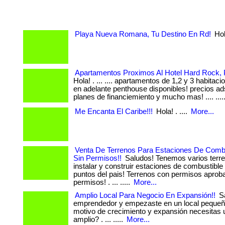
Playa Nueva Romana, Tu Destino En Rd!
Hola
Apartamentos Proximos Al Hotel Hard Rock, 
Hola! . ... .... apartamentos de 1,2 y 3 habitac
en adelante penthouse disponibles! precios ad
planes de financiemiento y mucho mas! .... ....
Me Encanta El Caribe!!!
Hola! . ....
More...
Venta De Terrenos Para Estaciones De Comb
Sin Permisos!!
Saludos! Tenemos varios terr
instalar y construir estaciones de combustible
puntos del pais! Terrenos con permisos aprob
permisos! . ... .....
More...
Amplio Local Para Negocio En Expansión!!
Sa
emprendedor y empezaste en un local pequeñ
motivo de crecimiento y expansión necesitas 
amplio? . ... .....
More...