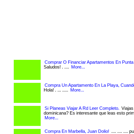
Comprar O Financiar Apartamentos En Punta
Saludos! . ....
More...
Compra Un Apartamento En La Playa, Cuando
Hola! . ... .....
More...
Si Planeas Viajar A Rd Leer Completo.
Viajas 
dominicana? Es interesante que leas esto primer
More...
Compra En Marbella, Juan Dolio!
.... .... ....